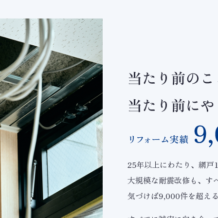
25年以上にわたり、網戸
大規模な耐震改修も、す
気づけば9,000件を超