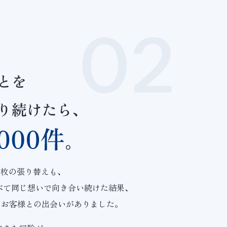
1枚の張り替えも、
べて同じ想いで向き合い続けた結果、
えるお客様との出会いがありました。