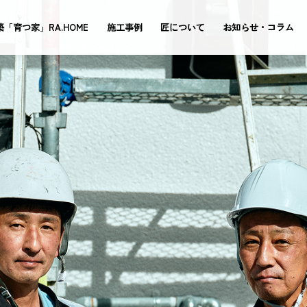
築「育つ家」RA.HOME
施工事例
匠について
お知らせ・コラム