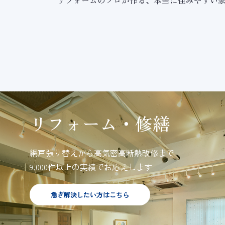
リフォームのプロが作る、本当に住みやすい
リフォーム・修繕
網戸張り替えから高気密高断熱改修まで
9,000件以上の実績でお応えします
急ぎ解決したい方はこちら