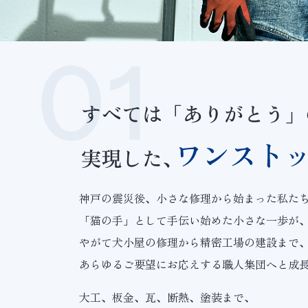
神戸の震災後、小さな修理から始まった私た
「猫の手」として手伝い始めた小さな一歩が
やがて犬小屋の修理から精密工場の建設まで
あらゆるご要望にお応えする職人集団へと成
大工、板金、瓦、断熱、塗装まで、