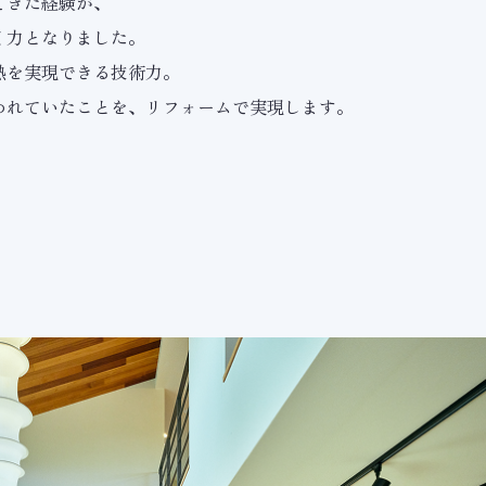
てきた経験が、
く力となりました。
熱を実現できる技術力。
われていたことを、リフォームで実現します。