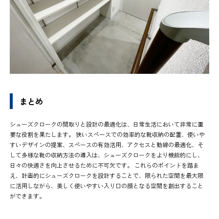
まとめ
シューズクロークの間取りと設計の最適化は、日常生活において非常に重
要な役割を果たします。 狭いスペースでの効率的な靴収納の配置、使いや
すいデザインの提案、スペースの有効活用、アクセスと動線の最適化、そ
して多様な靴の収納方法の導入は、シューズクロークをより機能的にし、
日々の快適さを向上させるために不可欠です。 これらのポイントを踏ま
え、計画的にシューズクロークを設計することで、限られた空間を最大限
に活用しながら、美しく使いやすい入り口の顔となる空間を創出すること
ができます。