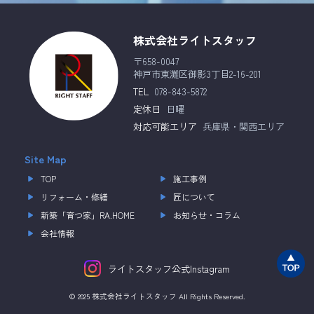
株式会社ライトスタッフ
〒658-0047
神戸市東灘区御影3丁目2-16-201
TEL
078-843-5872
定休日
日曜
対応可能エリア
兵庫県・関西エリア
Site Map
TOP
施工事例
リフォーム・修繕
匠について
新築「育つ家」RA.HOME
お知らせ・コラム
会社情報
ライトスタッフ公式Instagram
© 2025 株式会社ライトスタッフ All Rights Reserved.