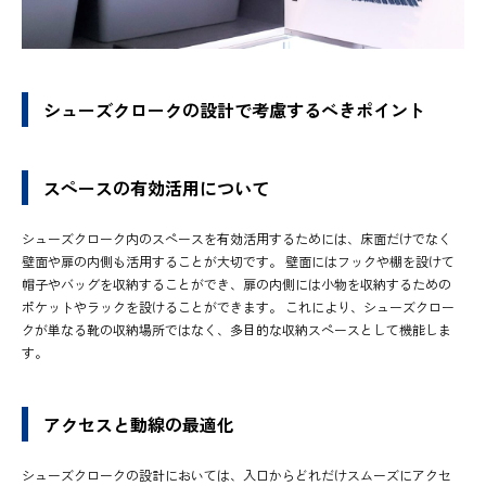
シューズクロークの設計で考慮するべきポイント
スペースの有効活用について
シューズクローク内のスペースを有効活用するためには、床面だけでなく
壁面や扉の内側も活用することが大切です。 壁面にはフックや棚を設けて
帽子やバッグを収納することができ、扉の内側には小物を収納するための
ポケットやラックを設けることができます。 これにより、シューズクロー
クが単なる靴の収納場所ではなく、多目的な収納スペースとして機能しま
す。
アクセスと動線の最適化
シューズクロークの設計においては、入口からどれだけスムーズにアクセ