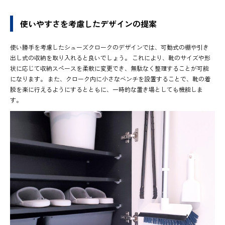
使いやすさを考慮したデザインの提案
使い勝手を考慮したシューズクロークのデザインでは、可動式の棚や引き
出し式の収納を取り入れると良いでしょう。 これにより、靴のサイズや形
状に応じて収納スペースを柔軟に変更でき、無駄なく整理することが可能
になります。 また、クローク内に小さなベンチを設置することで、靴の着
脱を楽に行えるようにするとともに、一時的な置き場としても機能しま
す。