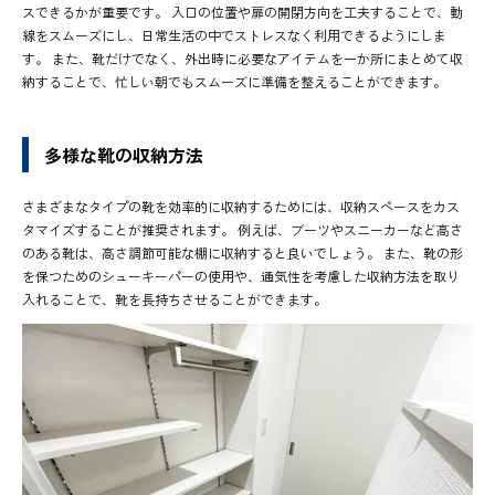
スできるかが重要です。 入口の位置や扉の開閉方向を工夫することで、動
線をスムーズにし、日常生活の中でストレスなく利用できるようにしま
す。 また、靴だけでなく、外出時に必要なアイテムを一か所にまとめて収
納することで、忙しい朝でもスムーズに準備を整えることができます。
多様な靴の収納方法
さまざまなタイプの靴を効率的に収納するためには、収納スペースをカス
タマイズすることが推奨されます。 例えば、ブーツやスニーカーなど高さ
のある靴は、高さ調節可能な棚に収納すると良いでしょう。 また、靴の形
を保つためのシューキーパーの使用や、通気性を考慮した収納方法を取り
入れることで、靴を長持ちさせることができます。