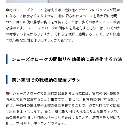
自宅のシューズクロークを考える際、機能性とデザインのバランスが問題
になることは少なくありません。 特に限られたスペースを最大限に活用し
つつ、毎日の使い勝手の良さを保持することは、多くの家庭にとって重要
な課題です。 シューズクロークの間取りを最適化する方法には、いくつか
の考慮すべき点がありますが、それらを理解し適用することで、より快適
で機能的な空間を作り出すことが可能です。
シューズクロークの間取りを効果的に最適化する方法
狭い空間での靴収納の配置プラン
狭いシューズクロークで効率的な配置を考える際には、実際の使用頻度を
考慮して靴を配置することが重要です。 例えば、日常的に使用する靴は手
前に、季節外の靴は奥や上部の棚に保管することで、必要な時にすぐに取
り出せるようにします。 また、壁に取り付けられるスリムな靴ラックや、
扉の裏側を利用した収納スペースなどを設けることで、床面を最大限に活
用し、空間を広く使うことができます。