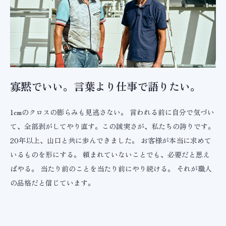
寡黙でいい。言葉より仕事で語りたい。
1cmのクロスの膨らみも見逃さない。 言われる前に自分で気づい
て、全部剥がしてやり直す。この誠実さが、私たちの誇りです。
20年以上、山口と共に歩んできました。 お客様が本当に求めて
いるものを形にする。 頼まれていないことでも、必要だと思え
ばやる。 当たり前のことを当たり前にやり続ける。 それが職人
の品格だと信じています。