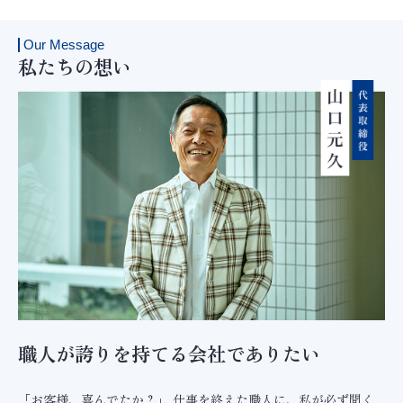
Our Message
私たちの想い
職人が誇りを持てる会社でありたい
「お客様、喜んでたか？」 仕事を終えた職人に、私が必ず聞く