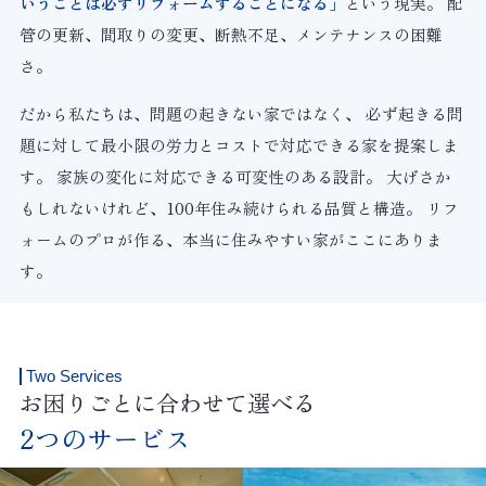
いうことは必ずリフォームすることになる」
という現実。
配
管の更新、間取りの変更、断熱不足、メンテナンスの困難
さ。
だから私たちは、問題の起きない家ではなく、
必ず起きる問
題に対して最小限の労力とコストで対応できる家を提案しま
す。
家族の変化に対応できる可変性のある設計。
大げさか
もしれないけれど、100年住み続けられる品質と構造。
リフ
ォームのプロが作る、本当に住みやすい家がここにありま
す。
Two Services
お困りごとに合わせて選べる
2つのサービス