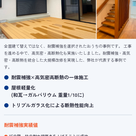
全面建て替えではなく、耐震補強を選択されたおうちの事例です。 工事
を進める中で、高気密・高断熱化も実施いたしました。耐震補強・高気
密・高断熱を統合した大規模改修を実現した、弊社が代表する事例で
す。
耐震補強×高気密高断熱の一体施工
屋根軽量化
(和瓦→ガルバリウム 重量1/10に)
トリプルガラス化による断熱性能向上
耐震補強実績値