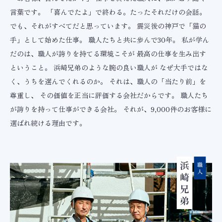
言葉です。 「喜んでたよ」で終わる。たったそれだけの会話。
でも、それがすべてだと思っています。 震災後の神戸で「猫の
手」として始めた仕事。 職人たちと共に歩んで30年。 私が学ん
だのは、職人が誇りを持てる環境こそが 最高の仕事を生み出す
ということ。 浜崎兄弟のような腕の良い職人が なぜ大手ではな
く、うちを選んでくれるのか。 それは、職人の「当たり前」を
尊重し、 その価値を正当に評価する会社だからです。 職人たち
が誇りを持って仕事ができる会社。 それが、9,000件のお客様に
選ばれ続ける理由です。