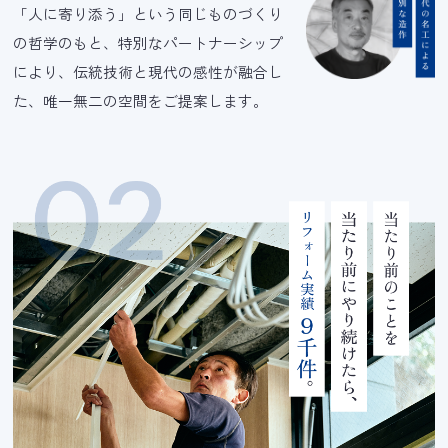
「人に寄り添う」という同じものづくり
の哲学のもと、特別なパートナーシップ
により、伝統技術と現代の感性が融合し
た、唯一無二の空間をご提案します。