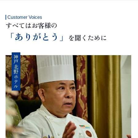
Customer Voices
すべてはお客様の
「ありがとう」
を聞くために
神戸北野ホテル