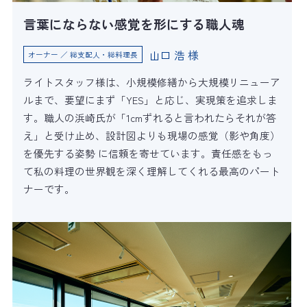
言葉にならない感覚を形にする職人魂
山口 浩 様
オーナー ／ 総支配人・総料理長
ライトスタッフ様は、小規模修繕から大規模リニューア
ルまで、要望にまず「YES」と応じ、実現策を追求しま
す。職人の浜崎氏が「1cmずれると言われたらそれが答
え」と受け止め、設計図よりも現場の感覚（影や角度）
を優先する姿勢 に信頼を寄せています。責任感をもっ
て私の料理の世界観を深く理解してくれる最高のパート
ナーです。