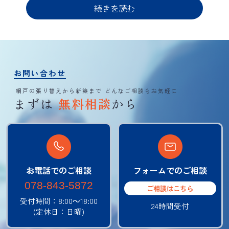
続きを読む
お問い合わせ
網戸の張り替えから新築まで
どんなご相談もお気軽に
まずは
無料相談
から
お電話でのご相談
フォームでのご相談
078-843-5872
ご相談はこちら
受付時間：8:00～18:00
24時間受付
(定休日：日曜)