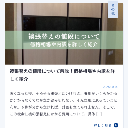
その他
襖張替えの値段について解説！価格相場や内訳を詳
しく紹介
2025.08.09
古くなった襖、そろそろ張替えたいけれど、費用がいくらかかる
か分からなくてなかなか踏み切れない、そんな風に思っていませ
んか。予算が分からなければ、計画も立てられません。そこで、
この機会に襖の張替えにかかる費用について、具体 […]
詳しく見る