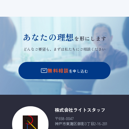
あなたの理想
を形にします
どんなご要望も、まずは私たちにご相談ください
無料相談
を申し込む
株式会社ライトスタッフ
〒658-0047
神戸市東灘区御影3丁目2-16-201