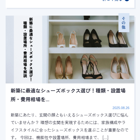
その他
新築に最適なシューズボックス選び！種類・設置場
所・費用相場を...
2025.08.26
新築にあたり、玄関の顔ともいえるシューズボックス選びに悩ん
でいませんか？ 理想の玄関を実現するためには、家族構成やラ
イフスタイルに合ったシューズボックスを選ぶことが重要なので
す。 今回は、機能性や設置場所、費用相場まで、 […]