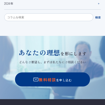
2024年
検索
あなたの理想
を形にします
どんなご要望も、まずは私たちにご相談ください
無料相談
を申し込む